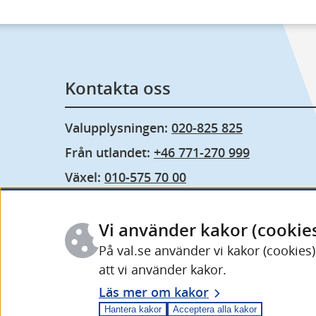
Kontakta oss
Valupplysningen: 
020-825 825
Från utlandet: 
+46 771-270 999
Växel: 
010-575 70 00
Fler kontaktuppgifter och öppettider
Vi använder kakor (cookie
På val.se använder vi kakor (cookies
att vi använder kakor.
Läs mer om kakor
Hantera kakor
Acceptera alla kakor