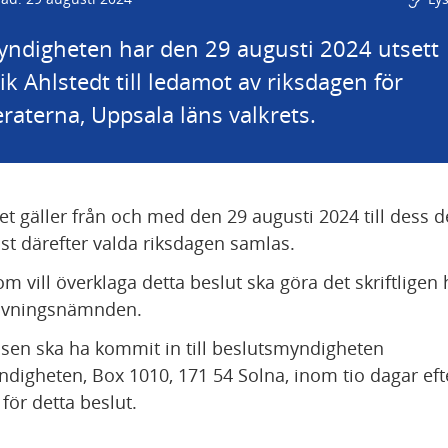
ndigheten har den 29 augusti 2024 utsett 
ik Ahlstedt till ledamot av riksdagen för 
aterna, Uppsala läns valkrets.
et gäller från och med den 29 augusti 2024 till dess d
t därefter valda riksdagen samlas.
m vill överklaga detta beslut ska göra det skriftligen 
övningsnämnden.
lsen ska ha kommit in till beslutsmyndigheten 
digheten, Box 1010, 171 54 Solna, inom tio dagar efte
för detta beslut.