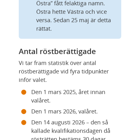
Östra” fått felaktiga namn. 
Östra hette Västra och vice 
versa. Sedan 25 maj är detta 
rättat.
Antal röstberättigade
Vi tar fram statistik över antal 
röstberättigade vid fyra tidpunkter 
inför valet.
Den 1 mars 2025, året innan 
valåret.
Den 1 mars 2026, valåret.
Den 14 augusti 2026 – den så 
kallade kvalifikationsdagen då 
rösträtten bestäms 30 dagar 