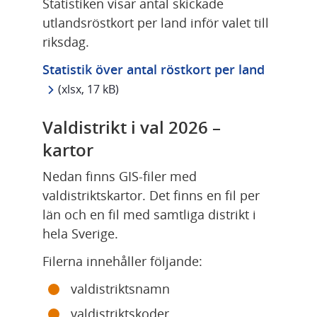
Statistiken visar antal skickade 
utlandsröstkort per land inför valet till 
riksdag.
xlsx, 17 
Statistik över antal röstkort per land
 (xlsx, 17 kB)
Valdistrikt i val 2026 – 
kartor
Nedan finns GIS-filer med 
valdistriktskartor. Det finns en fil per 
län och en fil med samtliga distrikt i 
hela Sverige.
Filerna innehåller följande:
valdistriktsnamn
valdistriktskoder