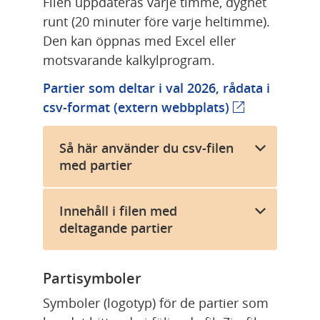
Filen uppdateras varje timme, dygnet 
runt (20 minuter före varje heltimme). 
Den kan öppnas med Excel eller 
motsvarande kalkylprogram.
Partier som deltar i val 2026, rådata i 
csv-format 
(extern webbplats)
(extern webbpl
Så här använder du csv-filen
med partier
Innehåll i filen med
deltagande partier
Partisymboler
Symboler (logotyp) för de partier som 