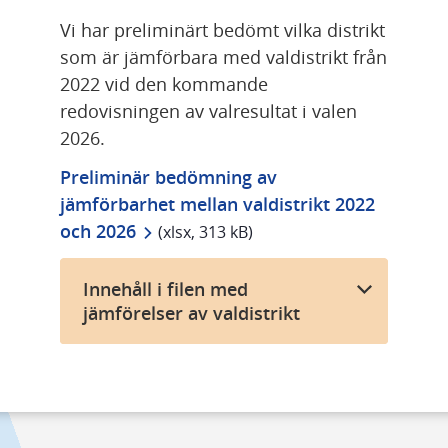
Vi har preliminärt bedömt vilka distrikt 
som är jämförbara med valdistrikt från 
2022 vid den kommande 
redovisningen av valresultat i valen 
2026.
Preliminär bedömning av 
jämförbarhet mellan valdistrikt 2022 
xlsx, 313 kB.
och 2026
 (xlsx, 313 kB)
Innehåll i filen med
jämförelser av valdistrikt