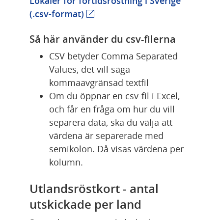
Lokaler för förtidsröstning i Sverige 
(.csv-format)
(extern webbplats)
Så här använder du csv-filerna
CSV betyder Comma Separated 
Values, det vill säga 
kommaavgränsad textfil
Om du öppnar en csv-fil i Excel, 
och får en fråga om hur du vill 
separera data, ska du välja att 
värdena är separerade med 
semikolon. Då visas värdena per 
kolumn.
Utlandsröstkort - antal 
utskickade per land