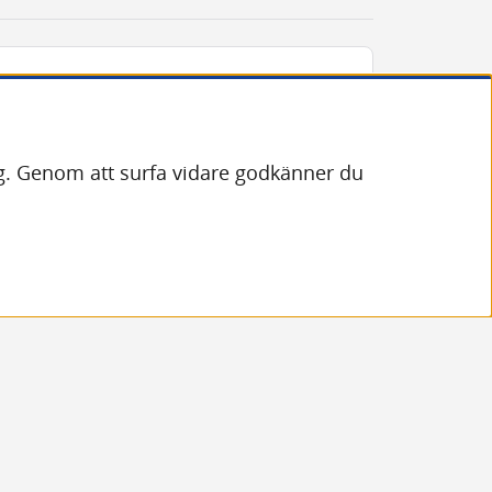
dig. Genom att surfa vidare godkänner du
t