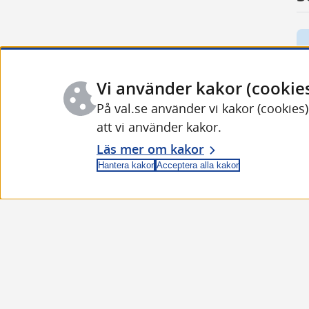
6
6
6
Vi använder kakor (cookie
På val.se använder vi kakor (cookies
att vi använder kakor.
Läs mer om kakor
Hantera kakor
Acceptera alla kakor