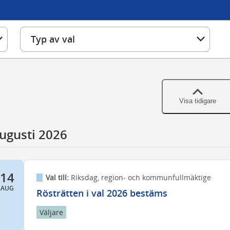
Typ av val
Visa tidigare
ugusti 2026
14
Val till:
Riksdag, region- och kommunfullmäktige
AUG
Rösträtten i val 2026 bestäms
Väljare