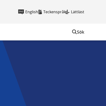
English
Teckenspråk
Lättläst
Sök