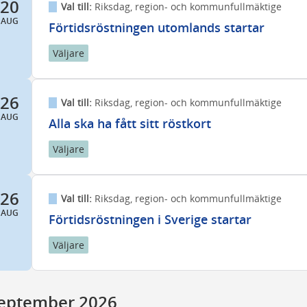
20
Val till:
Riksdag, region- och kommunfullmäktige
AUG
Förtidsröstningen utomlands startar
Väljare
26
Val till:
Riksdag, region- och kommunfullmäktige
AUG
Alla ska ha fått sitt röstkort
Väljare
26
Val till:
Riksdag, region- och kommunfullmäktige
AUG
Förtidsröstningen i Sverige startar
Väljare
eptember 2026