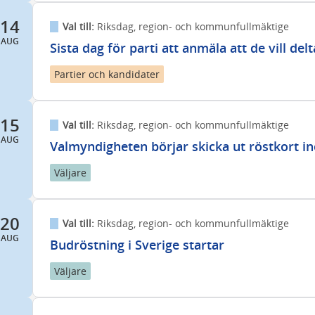
14
Val till:
Riksdag, region- och kommunfullmäktige
AUG
Sista dag för parti att anmäla att de vill delt
Partier och kandidater
15
Val till:
Riksdag, region- och kommunfullmäktige
AUG
Valmyndigheten börjar skicka ut röstkort i
Väljare
20
Val till:
Riksdag, region- och kommunfullmäktige
AUG
Budröstning i Sverige startar
Väljare