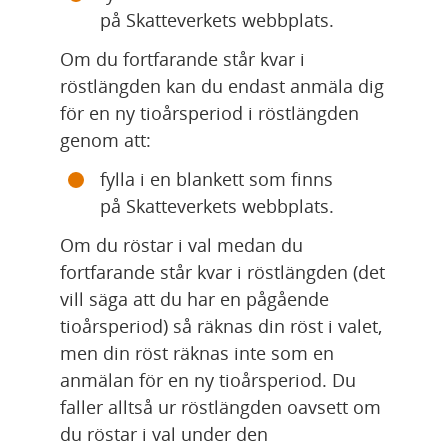
på Skatteverkets webbplats. 
Om du fortfarande står kvar i 
röstlängden kan du endast anmäla dig 
för en ny tioårsperiod i röstlängden 
genom att:
fylla i en blankett som finns 
på Skatteverkets webbplats. 
Om du röstar i val medan du 
fortfarande står kvar i röstlängden (det 
vill säga att du har en pågående 
tioårsperiod) så räknas din röst i valet, 
men din röst räknas inte som en 
anmälan för en ny tioårsperiod. Du 
faller alltså ur röstlängden oavsett om 
du röstar i val under den 