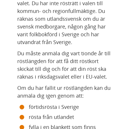
valet. Du har inte rösträtt i valen till 
kommun- och regionfullmäktige. Du 
räknas som utlandssvensk om du är 
svensk medborgare, någon gång har 
varit folkbokförd i Sverige och har 
utvandrat från Sverige.
Du måste anmäla dig vart tionde år till 
röstlängden för att få ditt röstkort 
skickat till dig och för att din röst ska 
räknas i riksdagsvalet eller i EU-valet.
Om du har fallit ur röstlängden kan du 
anmäla dig igen genom att:
förtidsrösta i Sverige
rösta från utlandet
fylla i en blankett som finns 