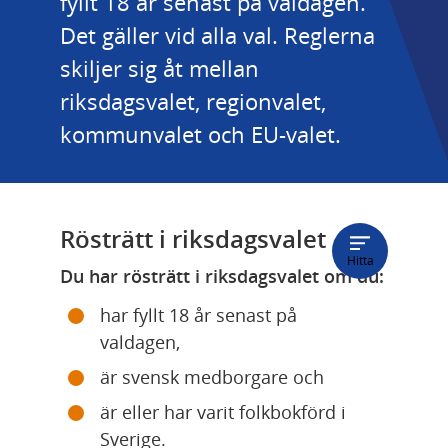
fyllt 18 år senast på valdagen. 
Det gäller vid alla val. Reglerna 
skiljer sig åt mellan 
riksdagsvalet, regionvalet, 
kommunvalet och EU-valet.
Rösträtt i riksdagsvalet
Hitta
Du har rösträtt i riksdagsvalet om du:
har fyllt 18 år senast på 
valdagen,
är svensk medborgare och
är eller har varit folkbokförd i 
Sverige.