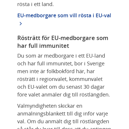
rösta i ett land.
EU-medborgare som vill rösta i EU-val
Rösträtt för EU-medborgare som 
har full immunitet
Du som är medborgare i ett EU-land 
och har full immunitet, bor i Sverige 
men inte är folkbokförd här, har 
rösträtt i regionvalet, kommunvalet 
och EU-valet om du senast 30 dagar 
före valet anmäler dig till röstlängden.
Valmyndigheten skickar en 
anmälningsblankett till dig inför varje 
val. Om du anmält dig till röstlängden 
så står du kvar till dess att du antingen 