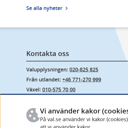
Se alla nyheter
Kontakta oss
Valupplysningen: 
020-825 825
Från utlandet: 
+46 771-270 999
Växel: 
010-575 70 00
Fler kontaktuppgifter och öppettider
Vi använder kakor (cookie
På val.se använder vi kakor (cookies
att vi använder kakor.