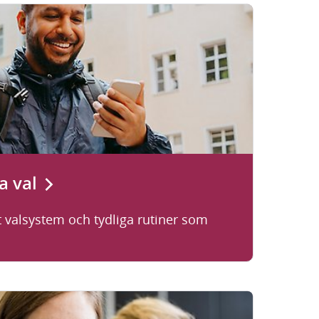
a val
t valsystem och tydliga rutiner som