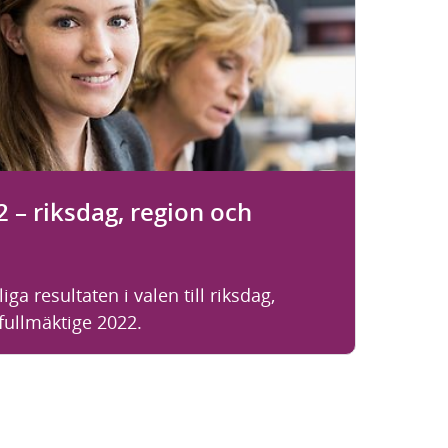
2 – riksdag, region och
iga resultaten i valen till riksdag,
ullmäktige 2022.