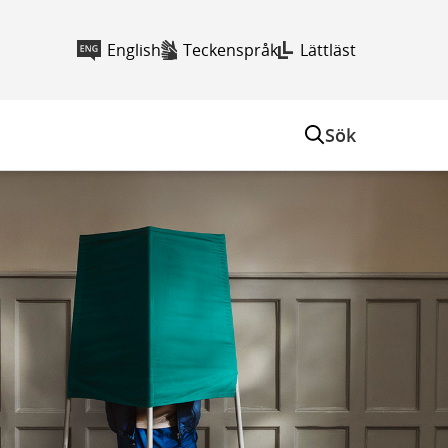
English
Teckenspråk
Lättläst
Sök