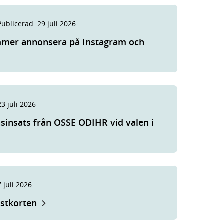
Publicerad
:
29 juli 2026
mer annonsera på Instagram och
23 juli 2026
sinsats från OSSE ODIHR vid valen i
7 juli 2026
östkorten