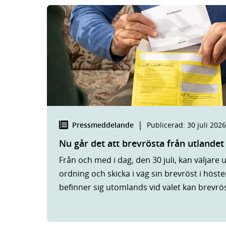
|
Pressmeddelande
Publicerad
:
30 juli 2026
Nu går det att brevrösta från utlandet
Från och med i dag, den 30 juli, kan väljare
ordning och skicka i väg sin brevröst i höste
befinner sig utomlands vid valet kan brevröst
sin röst med posten.