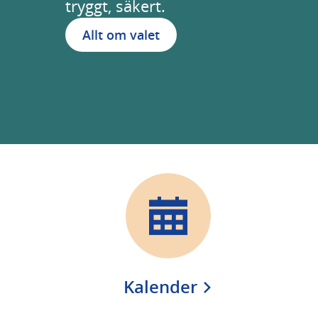
tryggt, säkert.
Allt om valet
Kalender