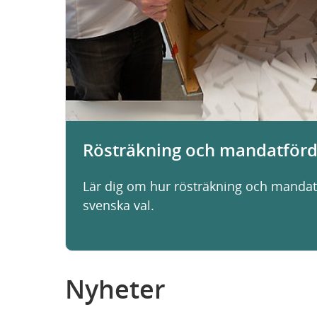
Rösträkning och mandatförd
Lär dig om hur rösträkning och mandatf
svenska val.
Nyheter