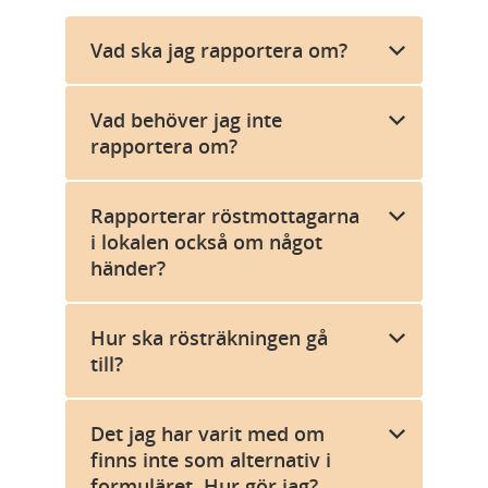
Vad ska jag rapportera om?
Vad behöver jag inte
rapportera om?
Rapporterar röstmottagarna
i lokalen också om något
händer?
Hur ska rösträkningen gå
till?
Det jag har varit med om
finns inte som alternativ i
formuläret. Hur gör jag?