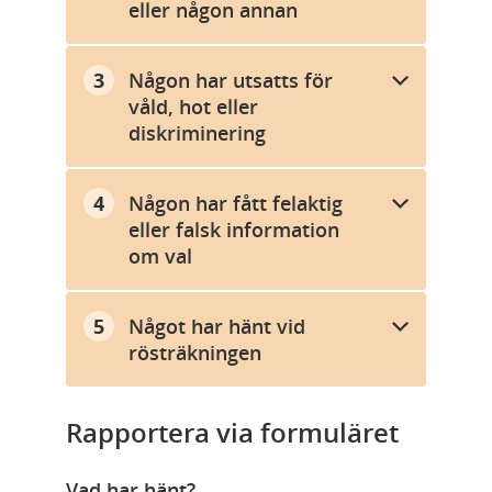
eller någon annan
Någon har utsatts för
våld, hot eller
diskriminering
Någon har fått felaktig
eller falsk information
om val
Något har hänt vid
rösträkningen
Rapportera via formuläret
Vad har hänt?