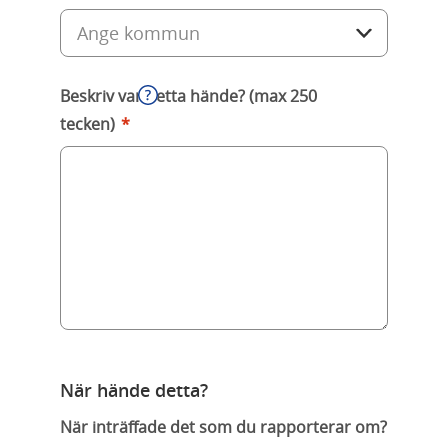
Beskriv var detta hände? (max 250
tecken)
*
När hände detta?
När inträffade det som du rapporterar om?