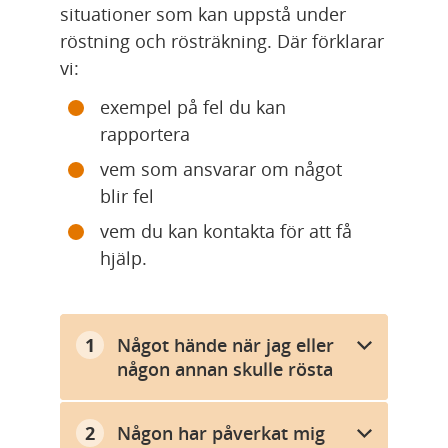
situationer som kan uppstå under 
röstning och rösträkning. Där förklarar 
vi:
exempel på fel du kan 
rapportera
vem som ansvarar om något 
blir fel
vem du kan kontakta för att få 
hjälp.
Något hände när jag eller
någon annan skulle rösta
Någon har påverkat mig