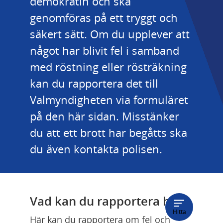
demokratin och ska 
genomföras på ett tryggt och 
säkert sätt. Om du upplever att 
något har blivit fel i samband 
med röstning eller rösträkning 
kan du rapportera det till 
Valmyndigheten via formuläret 
på den här sidan. Misstänker 
du att ett brott har begåtts ska 
du även kontakta polisen.
Vad kan du rapportera här?
Hitta
Här kan du rapportera om fel och 