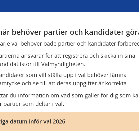
här behöver partier och kandidater gör
varje val behöver både partier och kandidater förbered
artierna ansvarar för att registrera och skicka in sina 
andidatlistor till Valmyndigheten.
andidater som vill ställa upp i val behöver lämna 
amtycke och se till att deras uppgifter är korrekta.
ttar du information om vad som gäller för dig som ka
r partier som deltar i val.
tiga datum inför val 2026