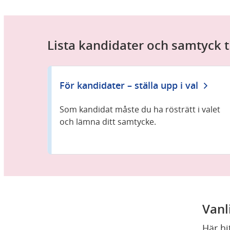
Lista kandidater och samtyck t
För kandidater – ställa upp i val
Som kandidat måste du ha rösträtt i valet
och lämna ditt samtycke.
Vanl
Här hi