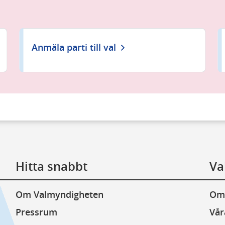
Anmäla parti till val
Hitta snabbt
Va
Om Valmyndigheten
Om
Pressrum
Vår