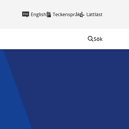
English
Teckenspråk
Lättläst
Sök