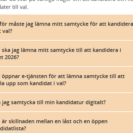
ter till val.
för måste jag lämna mitt samtycke för att kandider
t val?
 ska jag lämna mitt samtycke till att kandidera i
et 2026?
 öppnar e-tjänsten för att lämna samtycke till att
lla upp som kandidat i val?
 jag samtycka till min kandidatur digitalt?
 är skillnaden mellan en låst och en öppen
didatlista?