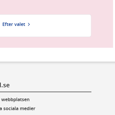
Efter valet
l.se
 webbplatsen
a sociala medier