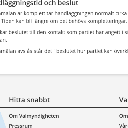
läggningstid och beslut
mälan är komplett tar handläggningen normalt cirka 
 Tiden kan bli längre om det behövs kompletteringar.
ckar beslutet till den kontakt som partiet har angett i si
an.
älan avslås står det i beslutet hur partiet kan överk
Hitta snabbt
Va
Om Valmyndigheten
Om
Pressrum
Vår