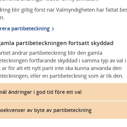
ring blir giltig först när Valmyndigheten har fattat bes
n.
rera partibeteckning
amla partibeteckningen fortsatt skyddad
tiet ändrar partibeteckning blir den gamla 
eteckningen fortfarande skyddad i samma typ av val i
t är för att ett nytt parti inte ska kunna använda den 
eteckningen, eller en partibeteckning som är lik den.
äl ändringar i god tid före ett val
sekvenser av byte av partibeteckning