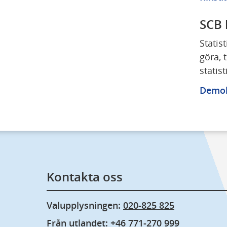
SCB 
Statis
göra, 
statis
Demokr
Kontakta oss
Valupplysningen: 
020-825 825
Från utlandet: 
+46 771-270 999