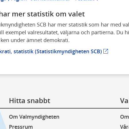
har mer statistik om valet
tikmyndigheten SCB har mer statistik som har med val 
till exempel valresultatet, väljarna och partierna. Du hit
tiken under ämnet demokrati.
ati, statistik (Statistikmyndigheten SCB)
(extern we
Hitta snabbt
Va
Om Valmyndigheten
Om
Pressrum
Vår