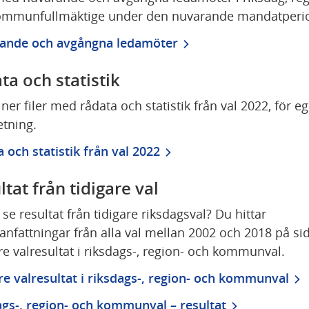
ommunfullmäktige under den nuvarande mandatperi
ande och avgångna ledamöter
ta och statistik
ner filer med rådata och statistik från val 2022, för eg
tning.
 och statistik från val 2022
ltat från tidigare val
 se resultat från tidigare riksdagsval? Du hittar 
fattningar från alla val mellan 2002 och 2018 på sid
re valresultat i riksdags-, region- och kommunval.
re valresultat i riksdags-, region- och kommunval
gs-, region- och kommunval – resultat