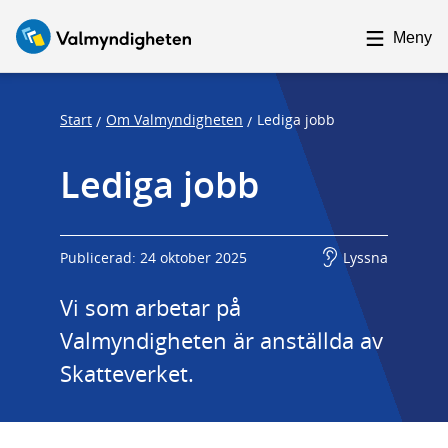
F
F
o
o
Meny
c
c
u
u
s
s
Start
Om Valmyndigheten
Lediga jobb
/
/
t
t
Lediga jobb
r
r
a
a
p
p
s
e
Publicerad: 24 oktober 2025
Lyssna
t
n
Vi som arbetar på 
a
d
Valmyndigheten är anställda av 
r
t
Skatteverket.