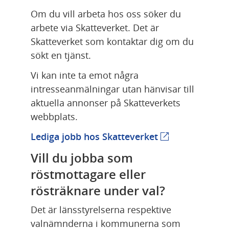
Om du vill arbeta hos oss söker du 
arbete via Skatteverket. Det är 
Skatteverket som kontaktar dig om du 
sökt en tjänst.
Vi kan inte ta emot några 
intresseanmälningar utan hänvisar till 
aktuella annonser på Skatteverkets 
webbplats.
Lediga jobb hos Skatteverket
(extern webbpla
Vill du jobba som 
röstmottagare eller 
rösträknare under val?
Det är länsstyrelserna respektive 
valnämnderna i kommunerna som 