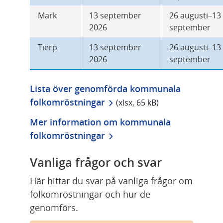
Mark
13 september 
26 augusti–13 
2026
september
Tierp
13 september 
26 augusti–13 
2026
september
Lista över genomförda kommunala 
xlsx, 65 kB.
folkomröstningar
 (xlsx, 65 kB)
Mer information om kommunala 
folkomröstningar
Vanliga frågor och svar
Här hittar du svar på vanliga frågor om 
folkomröstningar och hur de 
genomförs.