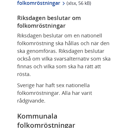
xlsx, 56 kB.
folkomröstningar
 (xlsx, 56 kB)
Riksdagen beslutar om 
folkomröstningar
Riksdagen beslutar om en nationell 
folkomröstning ska hållas och när den 
ska genomföras. Riksdagen beslutar 
också om vilka svarsalternativ som ska 
finnas och vilka som ska ha rätt att 
rösta.
Sverige har haft sex nationella 
folkomröstningar. Alla har varit 
rådgivande.
Kommunala 
folkomröstningar