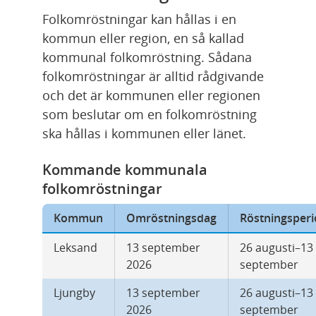
Folkomröstningar kan hållas i en 
kommun eller region, en så kallad 
kommunal folkomröstning. Sådana 
folkomröstningar är alltid rådgivande 
och det är kommunen eller regionen 
som beslutar om en folkomröstning 
ska hållas i kommunen eller länet.
Kommande kommunala 
folkomröstningar
Kommun
Omröstningsdag
Röstningsper
Leksand
13 september 
26 augusti–13 
2026
september
Ljungby
13 september 
26 augusti–13 
2026
september