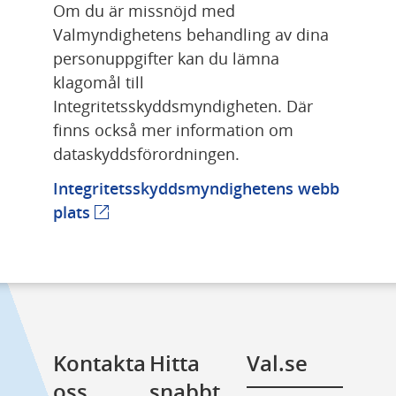
Om du är missnöjd med 
Valmyndighetens behandling av dina 
personuppgifter kan du lämna 
klagomål till 
Integritetsskyddsmyndigheten. Där 
finns också mer information om 
dataskyddsförordningen.
Integritetsskyddsmyndighetens webb
plats
(extern webbplats)
Kontakta 
Hitta 
Val.se
oss
snabbt