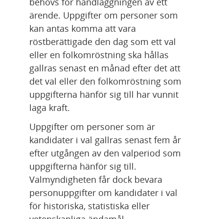
behövs för handläggningen av ett 
ärende. Uppgifter om personer som 
kan antas komma att vara 
röstberättigade den dag som ett val 
eller en folkomröstning ska hållas 
gallras senast en månad efter det att 
det val eller den folkomröstning som 
uppgifterna hänför sig till har vunnit 
laga kraft.
Uppgifter om personer som är 
kandidater i val gallras senast fem år 
efter utgången av den valperiod som 
uppgifterna hänför sig till. 
Valmyndigheten får dock bevara 
personuppgifter om kandidater i val 
för historiska, statistiska eller 
vetenskapliga ändamål.