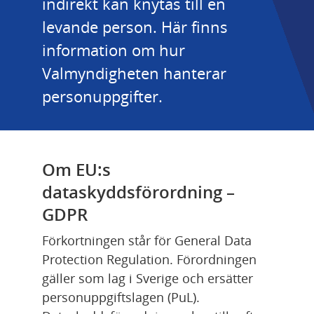
indirekt kan knytas till en 
levande person. Här finns 
information om hur 
Valmyndigheten hanterar 
personuppgifter.
Om EU:s 
dataskyddsförordning – 
GDPR
Förkortningen står för General Data 
Protection Regulation. Förordningen 
gäller som lag i Sverige och ersätter 
personuppgiftslagen (PuL). 