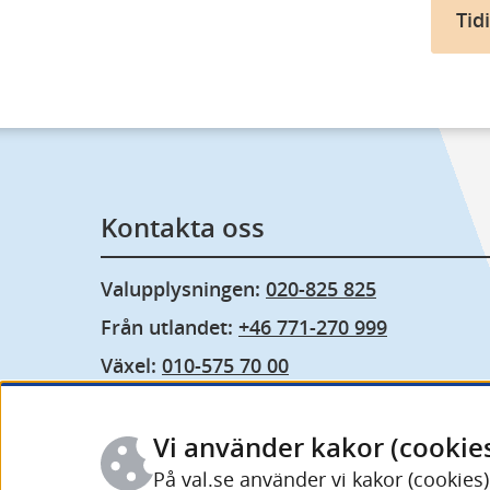
Tid
Kontakta oss
Valupplysningen: 
020-825 825
Från utlandet: 
+46 771-270 999
Växel: 
010-575 70 00
Fler kontaktuppgifter och öppettider
Vi använder kakor (cookie
På val.se använder vi kakor (cookies