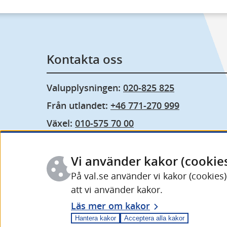
Kontakta oss
Valupplysningen: 
020-825 825
Från utlandet: 
+46 771-270 999
Växel: 
010-575 70 00
Fler kontaktuppgifter och öppettider
Vi använder kakor (cookie
På val.se använder vi kakor (cookies
att vi använder kakor.
Läs mer om kakor
Hantera kakor
Acceptera alla kakor