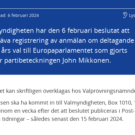
ad: 6 februari 2024
Ly
ndigheten har den 6 februari beslutat att 
va registrering av anmälan om deltagande i
års val till Europaparlamentet som gjorts 
r partibeteckningen John Mikkonen.
et kan skriftligen överklagas hos Valprövningsnämnd
lsen ska ha kommit in till Valmyndigheten, Box 1010, 
inom en vecka efter det att beslutet publiceras i Post-
s tidningar – således senast den 15 februari 2024.