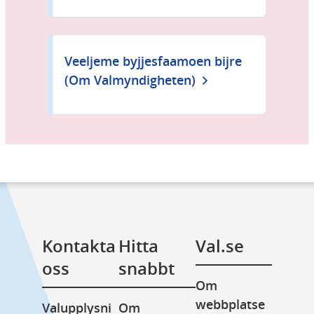
Veeljeme byjjesfaamoen bijre
(Om Valmyndigheten)
Kontakta 
Hitta 
Val.se
oss
snabbt
Om 
webbplatse
Valupplysni
Om 