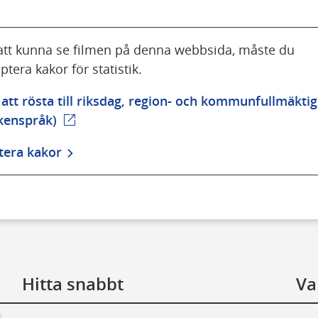
att kunna se filmen på denna webbsida, måste du
ptera kakor för statistik.
 att rösta till riksdag, region- och kommunfullmäktig
ckenspråk)
(extern webbplats)
tera kakor
Hitta snabbt
Va