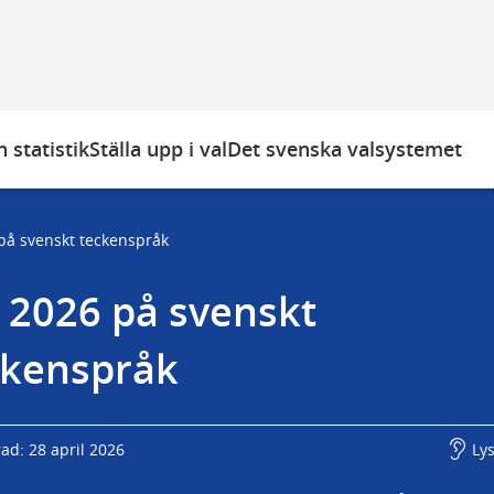
 statistik
Ställa upp i val
Det svenska valsystemet
på svenskt teckenspråk
 2026 på svenskt 
ckenspråk
ad: 28 april 2026
Ly