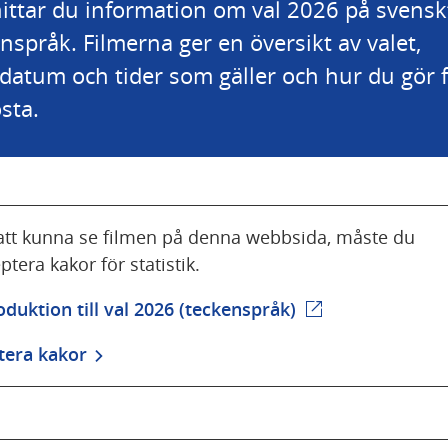
ittar du information om val 2026 på svenskt
nspråk. Filmerna ger en översikt av valet, 
 datum och tider som gäller och hur du gör f
östa.
att kunna se filmen på denna webbsida, måste du
ptera kakor för statistik.
oduktion till val 2026 (teckenspråk)
(extern webbplat
tera kakor