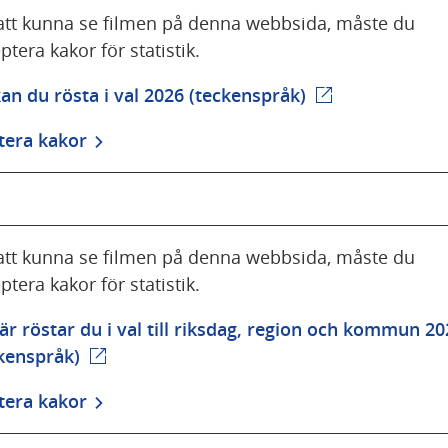
att kunna se filmen på denna webbsida, måste du
ptera kakor för statistik.
an du rösta i val 2026 (teckenspråk)
(extern webbpla
tera kakor
att kunna se filmen på denna webbsida, måste du
ptera kakor för statistik.
är röstar du i val till riksdag, region och kommun 20
ckenspråk)
(extern webbplats)
tera kakor