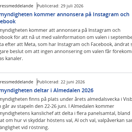
ressmeddelande
Publicerad:
29 juli 2026
myndigheten kommer annonsera på Instagram och
cebook
myndigheten kommer att annonsera på Instagram och
ebook för att nå ut med valinformation om valen i septembe
ta efter att Meta, som har Instagram och Facebook, ändrat s
igare beslut om att ingen annonsering om valen får förekom
as kanaler.
ressmeddelande
Publicerad:
22 juni 2026
myndigheten deltar i Almedalen 2026
myndigheten finns på plats under årets almedalsvecka i Vis
 går av stapeln den 22-26 juni. I Almedalen kommer
myndighetens kanslichef att delta i flera panelsamtal, bland
at om hur vi skyddar höstens val, AI och val, valpåverkan s
gänglighet vid röstning.