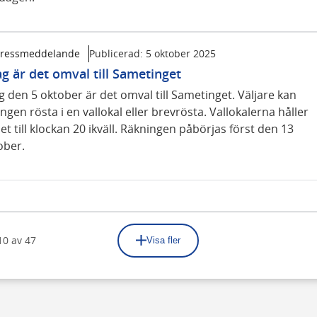
ressmeddelande
Publicerad:
5 oktober 2025
ag är det omval till Sametinget
g den 5 oktober är det omval till Sametinget. Väljare kan
ngen rösta i en vallokal eller brevrösta. Vallokalerna håller
t till klockan 20 ikväll. Räkningen påbörjas först den 13
ober.
10
av
47
Visa fler