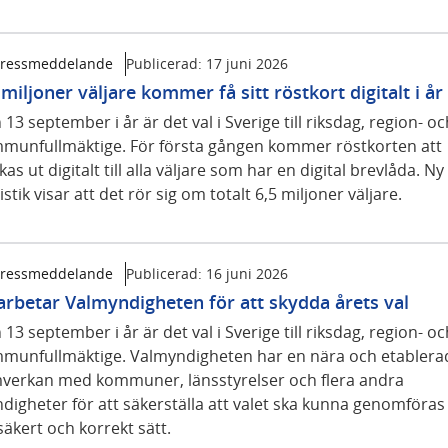
ressmeddelande
Publicerad:
17 juni 2026
 miljoner väljare kommer få sitt röstkort digitalt i år
13 september i år är det val i Sverige till riksdag, region- oc
munfullmäktige. För första gången kommer röstkorten att
kas ut digitalt till alla väljare som har en digital brevlåda. Ny
istik visar att det rör sig om totalt 6,5 miljoner väljare.
ressmeddelande
Publicerad:
16 juni 2026
arbetar Valmyndigheten för att skydda årets val
13 september i år är det val i Sverige till riksdag, region- oc
munfullmäktige. Valmyndigheten har en nära och etablera
verkan med kommuner, länsstyrelser och flera andra
digheter för att säkerställa att valet ska kunna genomföras
säkert och korrekt sätt.