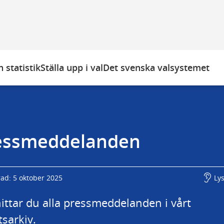
 statistik
Ställa upp i val
Det svenska valsystemet
essmeddelanden
rad: 5 oktober 2025
Ly
ittar du alla pressmeddelanden i vårt 
sarkiv.