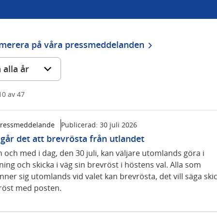
merera på våra pressmeddelanden
 alla år
10
av
47
ressmeddelande
Publicerad:
30 juli 2026
går det att brevrösta från utlandet
n och med i dag, den 30 juli, kan väljare utomlands göra i
ing och skicka i väg sin brevröst i höstens val. Alla som
nner sig utomlands vid valet kan brevrösta, det vill säga ski
 röst med posten.