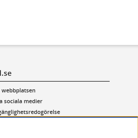
l.se
 webbplatsen
a sociala medier
lgänglighetsredogörelse
or (cookies)
andling av personuppgifter