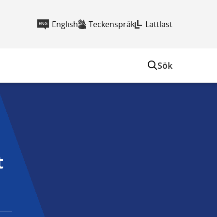
English
Teckenspråk
Lättläst
Sök
 