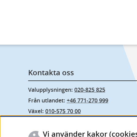
Kontakta oss
Valupplysningen: 
020-825 825
Från utlandet: 
+46 771-270 999
Växel: 
010-575 70 00
Fler kontaktuppgifter och öppettider
Vi använder kakor (cookie