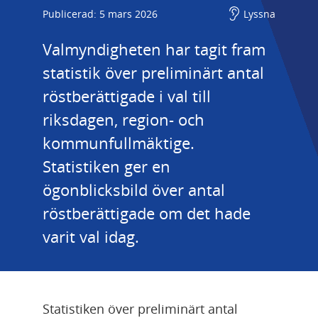
Publicerad: 5 mars 2026
Lyssna
Valmyndigheten har tagit fram 
statistik över preliminärt antal 
röstberättigade i val till 
riksdagen, region- och 
kommunfullmäktige. 
Statistiken ger en 
ögonblicksbild över antal 
röstberättigade om det hade 
varit val idag.
Statistiken över preliminärt antal 