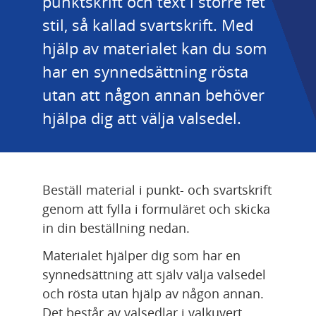
punktskrift och text i större fet 
stil, så kallad svartskrift. Med 
hjälp av materialet kan du som 
har en synnedsättning rösta 
utan att någon annan behöver 
hjälpa dig att välja valsedel.
Beställ material i punkt- och svartskrift 
genom att fylla i formuläret och skicka 
in din beställning nedan.
Materialet hjälper dig som har en 
synnedsättning att själv välja valsedel 
och rösta utan hjälp av någon annan. 
Det består av valsedlar i valkuvert 