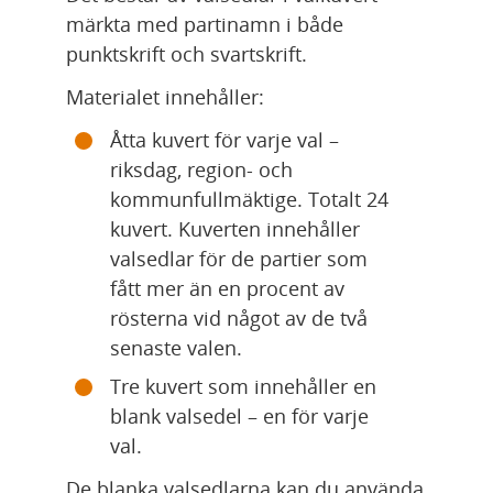
märkta med partinamn i både 
punktskrift och svartskrift.
Materialet innehåller:
Åtta kuvert för varje val – 
riksdag, region- och 
kommunfullmäktige. Totalt 24 
kuvert. Kuverten innehåller 
valsedlar för de partier som 
fått mer än en procent av 
rösterna vid något av de två 
senaste valen.
Tre kuvert som innehåller en 
blank valsedel – en för varje 
val.
De blanka valsedlarna kan du använda 