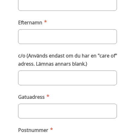
*
Efternamn
c/o (Används endast om du har en "care of"
adress. Lämnas annars blank.)
*
Gatuadress
*
Postnummer