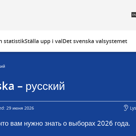
 statistik
Ställa upp i val
Det svenska valsystemet
кий
ka – русский
ed: 29 июня 2026
Ly
что вам нужно знать о выборах 2026 года.