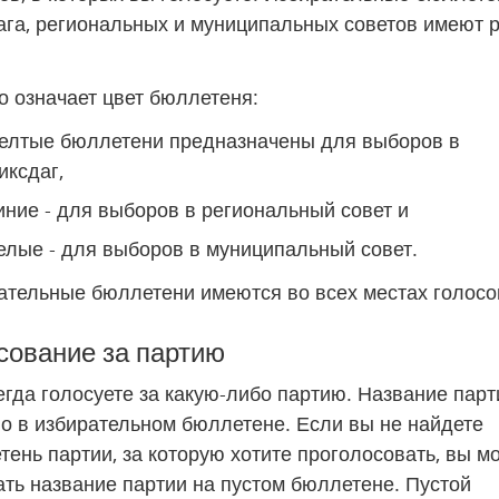
ага, региональных и муниципальных советов имеют р
о означает цвет бюллетеня:
елтые бюллетени предназначены для выборов в 
иксдаг,
иние - для выборов в региональный совет и
елые - для выборов в муниципальный совет.
ательные бюллетени имеются во всех местах голосо
сование за партию
гда голосуете за какую-либо партию. Название парти
о в избирательном бюллетене. Если вы не найдете 
ень партии, за которую хотите проголосовать, вы мо
ть название партии на пустом бюллетене. Пустой 