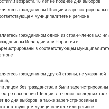
остигли возраста 18 лет не позднее дня выборов,
вляетесь гражданином Швеции и зарегистрированы в
оответствующем муниципалитете и регионе
вляетесь гражданином одной из стран-членов ЕС или
ражданином Исландии или Норвегии и 
арегистрированы в соответствующем муниципалитете
егионе
вляетесь гражданином другой страны, не указанной 
ыше, 
ли лицом без гражданства и были зарегистрированы 
еестре населения Швеции в течение последних трех 
ет до дня выборов, а также зарегистрированы в 
оответствующем муниципалитете или регионе.