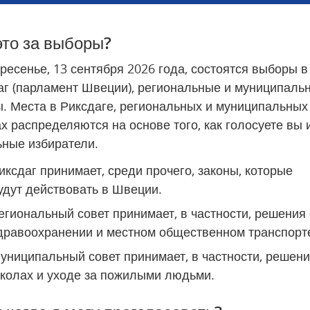
это за выборы?
ресенье, 13 сентября 2026 года, состоятся выборы в 
аг (парламент Швеции), региональные и муниципальн
. Места в Риксдаге, региональных и муниципальных 
х распределяются на основе того, как голосуете вы и
ьные избиратели.
иксдаг принимает, среди прочего, законы, которые 
удут действовать в Швеции.
егиональный совет принимает, в частности, решения о
дравоохранении и местном общественном транспорт
униципальный совет принимает, в частности, решения
колах и уходе за пожилыми людьми.