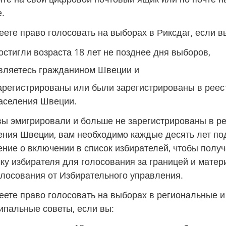
.
ете право голосовать на выборах в Риксдаг, если в
остигли возраста 18 лет не позднее дня выборов,
вляетесь гражданином Швеции и
арегистрированы или были зарегистрированы в реест
аселения Швеции.
вы эмигрировали и больше не зарегистрированы в ре
ения Швеции, вам необходимо каждые десять лет под
ние о включении в список избирателей, чтобы получа
ку избирателя для голосования за границей и матер
олосования от Избирательного управления.
еете право голосовать на выборах в региональные и 
ипальные советы, если вы: