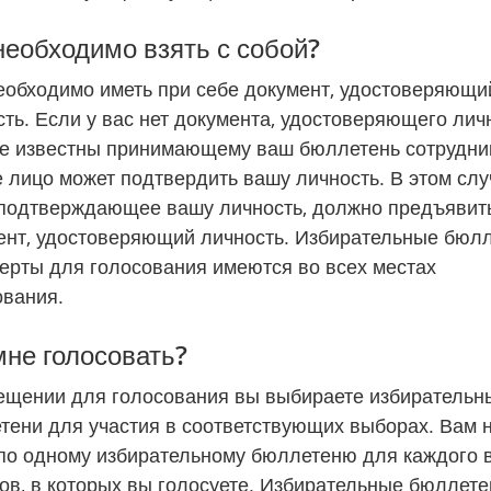
необходимо взять с собой?
еобходимо иметь при себе документ, удостоверяющий
ть. Если у вас нет документа, удостоверяющего личн
не известны принимающему ваш бюллетень сотруднику
 лицо может подтвердить вашу личность. В этом случ
 подтверждающее вашу личность, должно предъявить
ент, удостоверяющий личность. Избирательные бюлл
ерты для голосования имеются во всех местах 
ования.
мне голосовать?
ещении для голосования вы выбираете избирательны
тени для участия в соответствующих выборах. Вам н
 по одному избирательному бюллетеню для каждого в
ов, в которых вы голосуете. Избирательные бюллетен