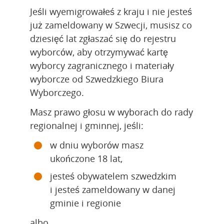
Jeśli wyemigrowałeś z kraju i nie jesteś 
już zameldowany w Szwecji, musisz co 
dziesięć lat zgłaszać się do rejestru 
wyborców, aby otrzymywać kartę 
wyborcy zagranicznego i materiały 
wyborcze od Szwedzkiego Biura 
Wyborczego.
Masz prawo głosu w wyborach do rady 
regionalnej i gminnej, jeśli:
w dniu wyborów masz 
ukończone 18 lat,
jesteś obywatelem szwedzkim 
i jesteś zameldowany w danej 
gminie i regionie
albo