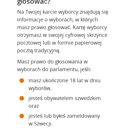
głosować?
Na Twojej karcie wyborcy znajdują się 
informacje o wyborach, w których 
masz prawo głosować. Kartę wyborcy 
otrzymasz w swojej cyfrowej skrzynce 
pocztowej lub w formie papierowej 
pocztą tradycyjną.
Masz prawo do głosowania w 
wyborach do parlamentu, jeśli:
masz ukończone 18 lat w dniu 
wyborów,
jesteś obywatelem szwedzkim 
oraz
jesteś lub byłeś zameldowany 
w Szwecji.