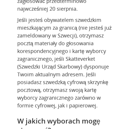
zagłosować przedterminowo 
najwcześniej 20 sierpnia.
Jeśli jesteś obywatelem szwedzkim 
mieszkającym za granicą (nie jesteś już 
zameldowany w Szwecji), otrzymasz 
pocztą materiały do głosowania 
korespondencyjnego i kartę wyborcy 
zagranicznego, jeśli Skatteverket 
(Szwedzki Urząd Skarbowy) dysponuje 
Twoim aktualnym adresem. Jeśli 
posiadasz szwedzką cyfrową skrzynkę 
pocztową, otrzymasz swoją kartę 
wyborcy zagranicznego zarówno w 
formie cyfrowej, jak i papierowej.
W jakich wyborach mogę 