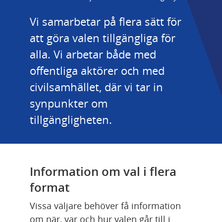
Vi samarbetar på flera sätt för 
att göra valen tillgängliga för 
alla. Vi arbetar både med 
offentliga aktörer och med 
civilsamhället, där vi tar in 
synpunkter om 
tillgängligheten.
Information om val i flera 
format
Vissa väljare behöver få information 
om när, var och hur valen går till i 