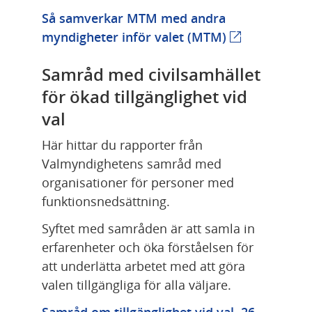
Så samverkar MTM med andra 
myndigheter inför valet (MTM)
(extern webbp
Samråd med civilsamhället 
för ökad tillgänglighet vid 
val
Här hittar du rapporter från 
Valmyndighetens samråd med 
organisationer för personer med 
funktionsnedsättning.
Syftet med samråden är att samla in 
erfarenheter och öka förståelsen för 
att underlätta arbetet med att göra 
valen tillgängliga för alla väljare.
Samråd om tillgänglighet vid val, 26 