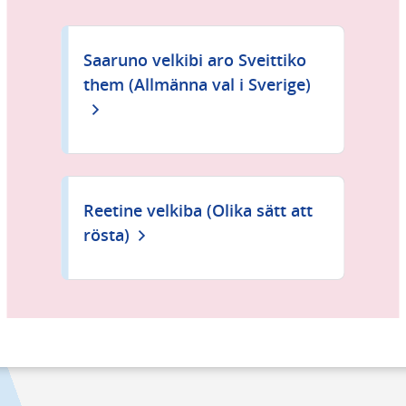
Saaruno velkibi aro Sveittiko
them (Allmänna val i Sverige)
Reetine velkiba (Olika sätt att
rösta)