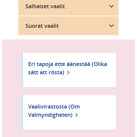
Salhaiset vaalit
Suorat vaalit
Eri tapoja ette äänestää (Olika
sätt att rösta)
Vaalivirastosta (Om
Valmyndigheten)