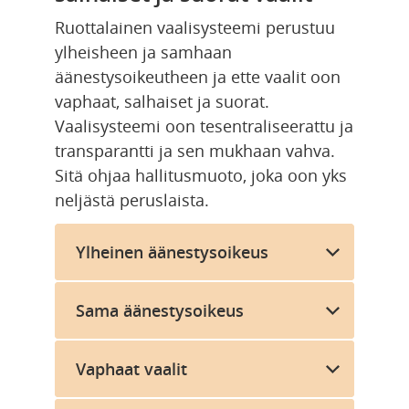
Ruottalainen vaalisysteemi perustuu 
ylheisheen ja samhaan 
äänestysoikeutheen ja ette vaalit oon 
vaphaat, salhaiset ja suorat. 
Vaalisysteemi oon tesentraliseerattu ja 
transparantti ja sen mukhaan vahva. 
Sitä ohjaa hallitusmuoto, joka oon yks 
neljästä peruslaista.
Ylheinen äänestysoikeus
Sama äänestysoikeus
Vaphaat vaalit