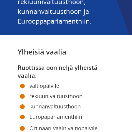
rekiuunivaltuusthoon, 
kunnanvaltuusthoon ja 
Eurooppaparlamenthiin.
Ylheisiä vaalia
Ruottissa oon neljä ylheistä 
vaalia:
valtiopäivile
rekiuunivaltuusthoon
kunnanvaltuusthoon
Europaparlamenthiin
Ortinaari vaalit valtiopäivile, 