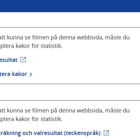
att kunna se filmen på denna webbsida, måste du
ptera kakor för statistik.
esultat
(extern webbplats)
tera kakor
att kunna se filmen på denna webbsida, måste du
ptera kakor för statistik.
räkning och valresultat (teckenspråk)
(extern webbp