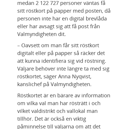
medan 2 122 727 personer väntas få 
sitt röstkort på papper med posten, då 
personen inte har en digital brevlåda 
eller har avsagt sig att få post från 
Valmyndigheten dit.
– Oavsett om man får sitt röstkort 
digitalt eller på papper så räcker det 
att kunna identifiera sig vid röstning. 
Väljare behöver inte längre ta med sig 
röstkortet, säger Anna Nyqvist, 
kanslichef på Valmyndigheten.
Röstkortet är en bärare av information 
om vilka val man har rösträtt i och 
vilket valdistrikt och vallokal man 
tillhör. Det är också en viktig 
påminnelse till väljarna om att det 