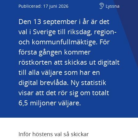
Publicerad: 17 juni 2026
Lyssna
Den 13 september i år är det 
val i Sverige till riksdag, region- 
och kommunfullmäktige. För 
första gången kommer 
röstkorten att skickas ut digitalt 
till alla väljare som har en 
digital brevlåda. Ny statistik 
visar att det rör sig om totalt 
6,5 miljoner väljare.
Inför höstens val så skickar 